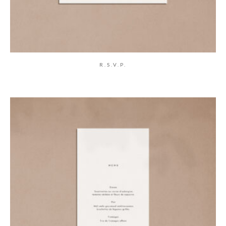
R.S.V.P.