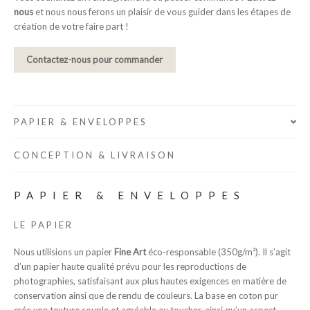
nous
et nous nous ferons un plaisir de vous guider dans les étapes de
création de votre faire part !
Contactez-nous pour commander
PAPIER & ENVELOPPES
CONCEPTION & LIVRAISON
PAPIER & ENVELOPPES
LE PAPIER
Nous utilisions un papier
Fine Art
éco-responsable (350g/m²). Il s’agit
d’un papier haute qualité prévu pour les reproductions de
photographies, satisfaisant aux plus hautes exigences en matière de
conservation ainsi que de rendu de couleurs. La base en coton pur
crée une texture souple et agréable au toucher, ainsi qu’un aspect