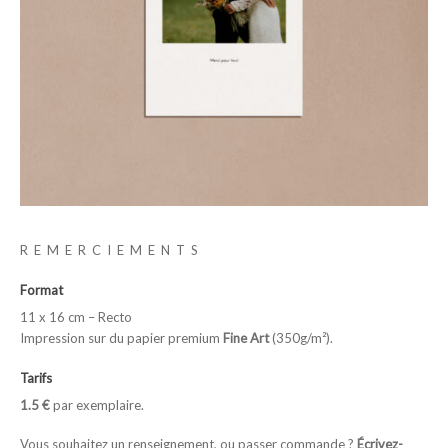
REMERCIEMENTS
Format
11 x 16 cm – Recto
Impression sur du papier premium
Fine Art
(350g/m²).
Tarifs
1.5 €
par exemplaire.
Vous souhaitez un renseignement, ou passer commande ?
Écrivez-