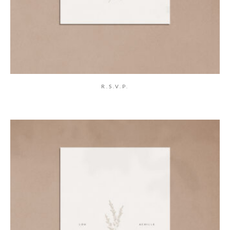
R.S.V.P.