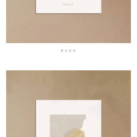
R.S.V.P