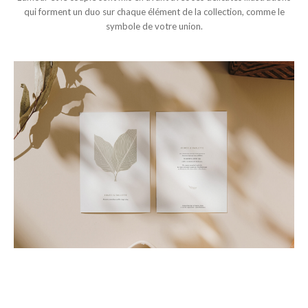
qui forment un duo sur chaque élément de la collection, comme le
symbole de votre union.