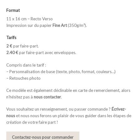
Format
11 x 16 cm – Recto Verso
Impression sur du papier
Fine Art
(350g/m²).
Tarifs
2 €
par faire-part.
2.40 €
par faire-part avec enveloppes.
Compris dans le tarif :
– Personnalisation de base (texte, photo, format, couleurs…)
– Retouches photo
Ce modèle est également déclinable en carte de remerciement, alors
n’hésitez pas à
nous contacter
.
Vous souhaitez un renseignement, ou passer commande ?
Écrivez-
nous
et nous nous ferons un plaisir de vous guider dans les étapes de
création de votre faire part !
Contactez-nous pour commander