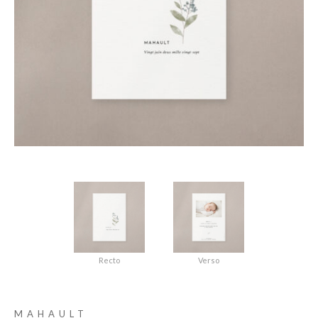
Recto
Verso
MAHAULT