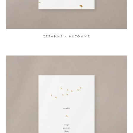
CÉZANNE – AUTOMNE