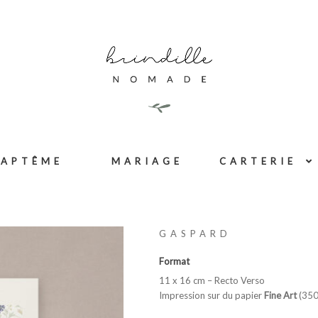
BAPTÊME
MARIAGE
CARTERIE
GASPARD
Format
11 x 16 cm – Recto Verso
Impression sur du papier
Fine Art
(350