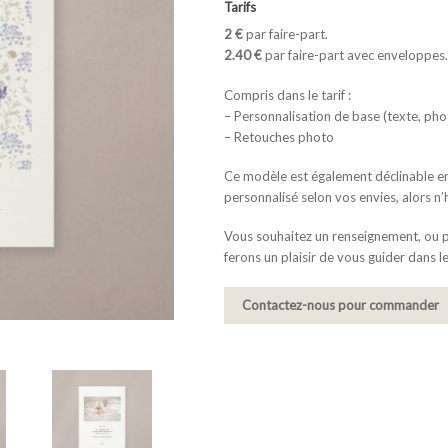
Tarifs
2 €
par faire-part.
2.40 €
par faire-part avec enveloppes.
Compris dans le tarif :
– Personnalisation de base (texte, pho
– Retouches photo
Ce modèle est également déclinable en 
personnalisé selon vos envies, alors n’
Vous souhaitez un renseignement, ou
ferons un plaisir de vous guider dans l
Contactez-nous pour commander