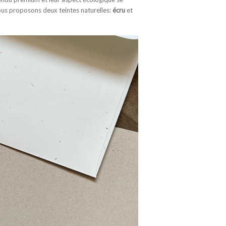
ous proposons deux teintes naturelles:
écru
et