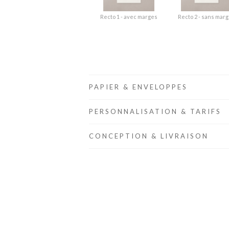
Recto 1 - avec marges
Recto 2 - sans mar
PAPIER & ENVELOPPES
PERSONNALISATION & TARIFS
CONCEPTION & LIVRAISON