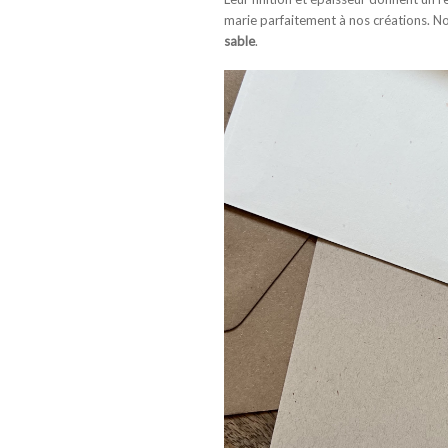
marie parfaitement à nos créations. N
sable
.