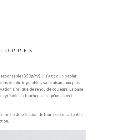
ELOPPES
esponsable (350g/m²). Il s’agit d’un papier
ions de photographies, satisfaisant aux plus
vation ainsi que de rendu de couleurs. La base
t agréable au toucher, ainsi qu’un aspect
démarche de sélection de fournisseurs attentifs
tion.