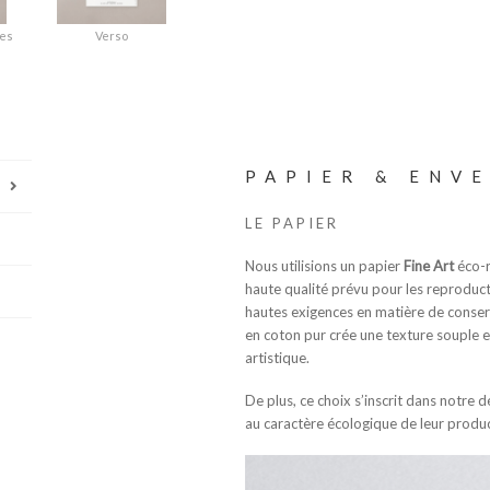
ges
Verso
PAPIER & ENV
LE PAPIER
Nous utilisions un papier
Fine Art
éco-r
haute qualité prévu pour les reproduct
hautes exigences en matière de conser
en coton pur crée une texture souple e
artistique.
De plus, ce choix s’inscrit dans notre 
au caractère écologique de leur produc