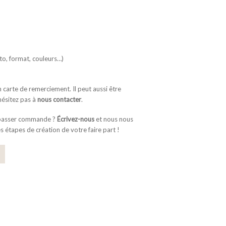
to, format, couleurs…)
carte de remerciement. Il peut aussi être
hésitez pas à
nous contacter
.
 passer commande ?
Écrivez-nous
et nous nous
es étapes de création de votre faire part !