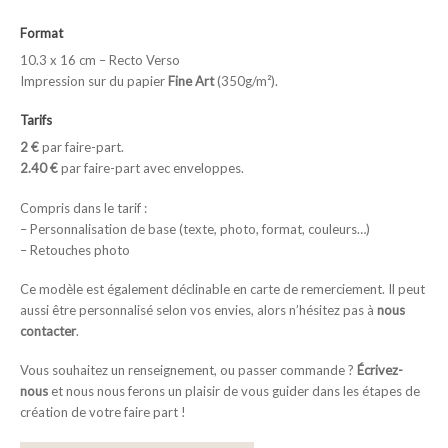
Format
10.3 x 16 cm – Recto Verso
Impression sur du papier
Fine Art
(350g/m²).
Tarifs
2 €
par faire-part.
2.40 €
par faire-part avec enveloppes.
Compris dans le tarif :
– Personnalisation de base (texte, photo, format, couleurs…)
– Retouches photo
Ce modèle est également déclinable en carte de remerciement. Il peut
aussi être personnalisé selon vos envies, alors n’hésitez pas à
nous
contacter
.
Vous souhaitez un renseignement, ou passer commande ?
Écrivez-
nous
et nous nous ferons un plaisir de vous guider dans les étapes de
création de votre faire part !