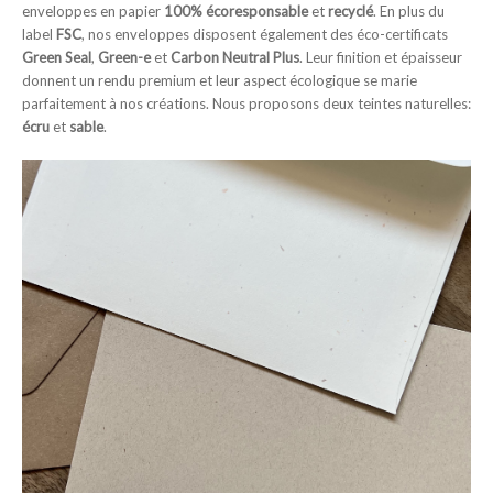
enveloppes en papier
100% écoresponsable
et
recyclé
. En plus du
label
FSC
, nos enveloppes disposent également des éco-certificats
Green Seal
,
Green-e
et
Carbon Neutral Plus
. Leur finition et épaisseur
donnent un rendu premium et leur aspect écologique se marie
parfaitement à nos créations. Nous proposons deux teintes naturelles:
écru
et
sable
.