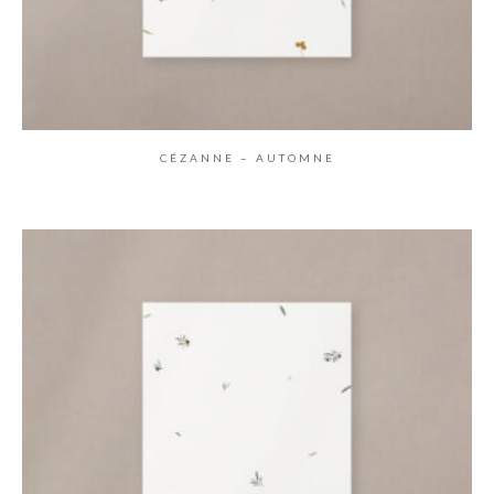
CÉZANNE – AUTOMNE