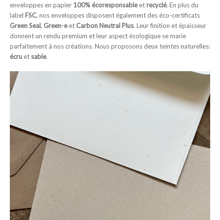
enveloppes en papier
100% écoresponsable
et
recyclé
. En plus du
label
FSC
, nos enveloppes disposent également des éco-certificats
Green Seal
,
Green-e
et
Carbon Neutral Plus
. Leur finition et épaisseur
donnent un rendu premium et leur aspect écologique se marie
parfaitement à nos créations. Nous proposons deux teintes naturelles:
écru
et
sable
.