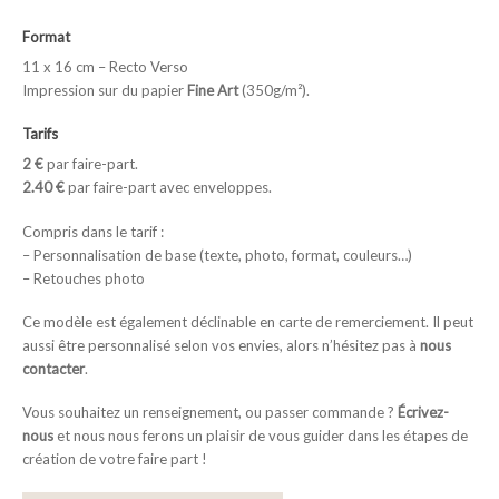
Format
11 x 16 cm – Recto Verso
Impression sur du papier
Fine Art
(350g/m²).
Tarifs
2 €
par faire-part.
2.40 €
par faire-part avec enveloppes.
Compris dans le tarif :
– Personnalisation de base (texte, photo, format, couleurs…)
– Retouches photo
Ce modèle est également déclinable en carte de remerciement. Il peut
aussi être personnalisé selon vos envies, alors n’hésitez pas à
nous
contacter
.
Vous souhaitez un renseignement, ou passer commande ?
Écrivez-
nous
et nous nous ferons un plaisir de vous guider dans les étapes de
création de votre faire part !