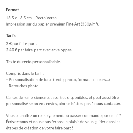
Format
13.5 x 13.5 cm – Recto Verso
Impression sur du papier premium
Fine Art
(350g/m²).
Tarifs
2 €
par faire-part.
2.40 €
par faire-part avec enveloppes.
Texte du recto personnalisable.
Compris dans le tarif :
– Personnalisation de base (texte, photo, format, couleurs…)
– Retouches photo
Cartes de remerciements assorties disponibles, et peut aussi être
personnalisé selon vos envies, alors n’hésitez pas à
nous contacter
.
Vous souhaitez un renseignement ou passer commande par email ?
Écrivez-nous
et nous nous ferons un plaisir de vous guider dans les
étapes de création de votre faire part !